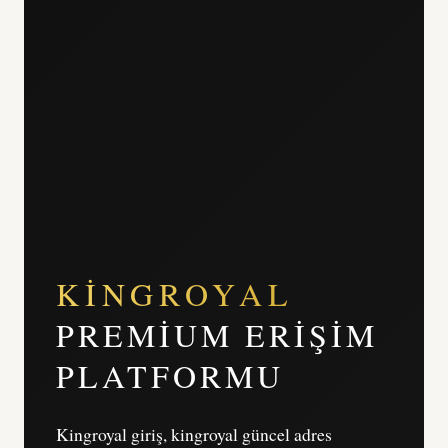
KINGROYAL
PREMIUM ERIŞIM
PLATFORMU
Kingroyal giriş, kingroyal güncel adres