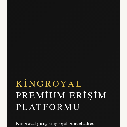
KINGROYAL
PREMIUM ERIŞIM
PLATFORMU
Kingroyal giriş, kingroyal güncel adres