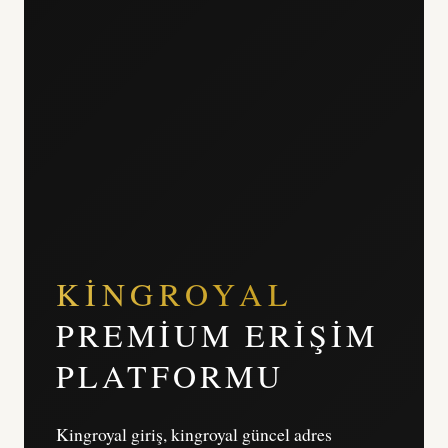
KINGROYAL
PREMIUM ERIŞIM
PLATFORMU
Kingroyal giriş, kingroyal güncel adres