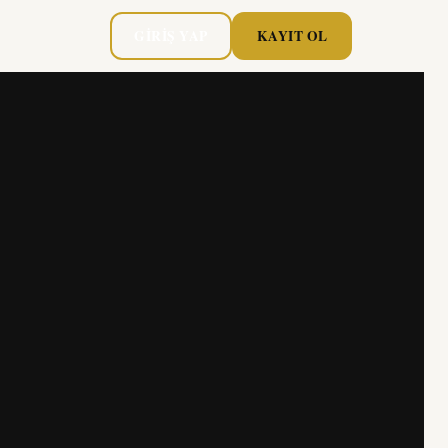
GIRIŞ YAP
KAYIT OL