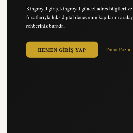
Kingroyal giriş, kingroyal güncel adres bilgileri v
fırsatlarıyla lüks dijital deneyimin kapılarını arala
rehberiniz burada.
HEMEN GIRIŞ YAP
Daha Fazla