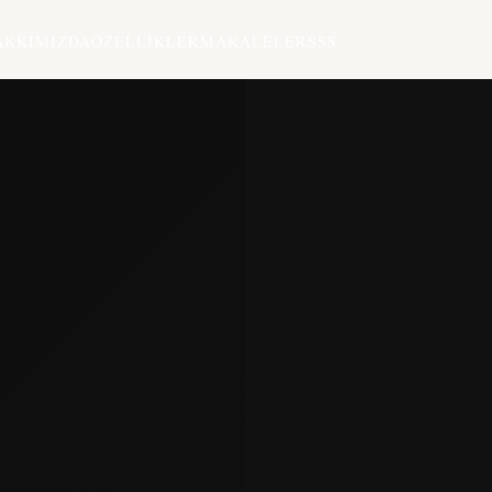
AKKIMIZDA
ÖZELLIKLER
MAKALELER
SSS