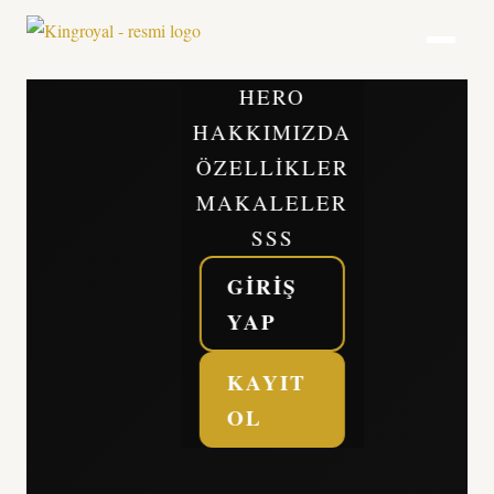
HERO
HAKKIMIZDA
ÖZELLIKLER
MAKALELER
SSS
GIRIŞ
YAP
KAYIT
OL