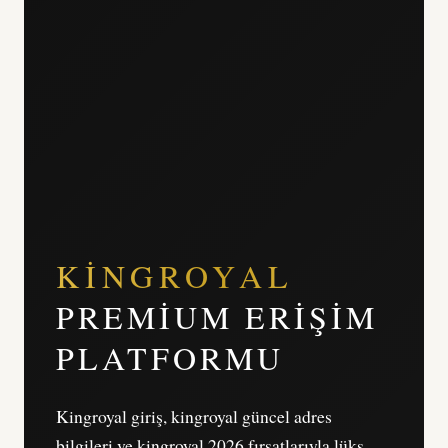
KINGROYAL
PREMIUM ERIŞIM
PLATFORMU
Kingroyal giriş, kingroyal güncel adres
bilgileri ve kingroyal 2026 fırsatlarıyla lüks