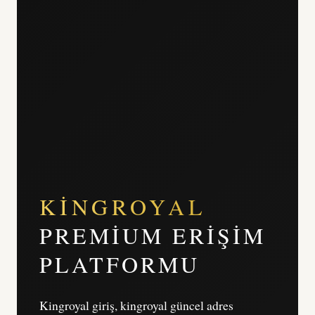
KINGROYAL
PREMIUM ERIŞIM
PLATFORMU
Kingroyal giriş, kingroyal güncel adres