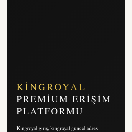
KINGROYAL
PREMIUM ERIŞIM
PLATFORMU
Kingroyal giriş, kingroyal güncel adres