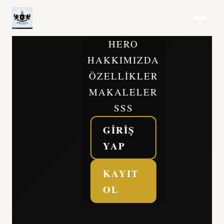
HERO
HAKKIMIZDA
ÖZELLIKLER
MAKALELER
SSS
GIRIŞ
YAP
KAYIT
OL