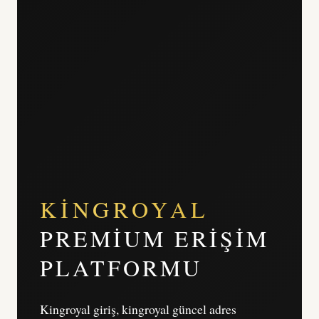
KINGROYAL
PREMIUM ERIŞIM
PLATFORMU
Kingroyal giriş, kingroyal güncel adres