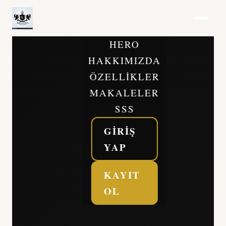
HERO
HAKKIMIZDA
ÖZELLIKLER
MAKALELER
SSS
GIRIŞ
YAP
KAYIT
OL